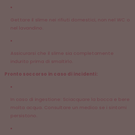
Gettare il slime nei rifiuti domestici, non nel WC o
nel lavandino.
Assicurarsi che il slime sia completamente
indurito prima di smaltirlo.
Pronto soccorso in caso di incidenti:
In caso di ingestione: Sciacquare la bocca e bere
molta acqua. Consultare un medico se i sintomi
persistono.