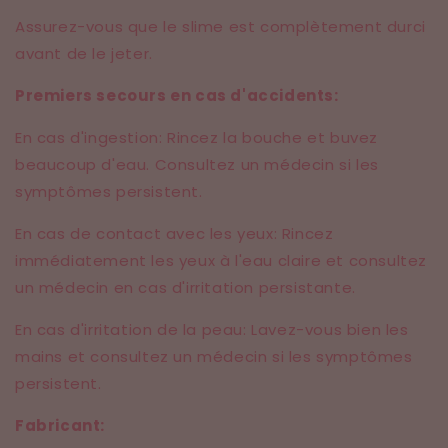
Assurez-vous que le slime est complètement durci
avant de le jeter.
Premiers secours en cas d'accidents:
En cas d'ingestion: Rincez la bouche et buvez
beaucoup d'eau. Consultez un médecin si les
symptômes persistent.
En cas de contact avec les yeux: Rincez
immédiatement les yeux à l'eau claire et consultez
un médecin en cas d'irritation persistante.
En cas d'irritation de la peau: Lavez-vous bien les
mains et consultez un médecin si les symptômes
persistent.
Fabricant: