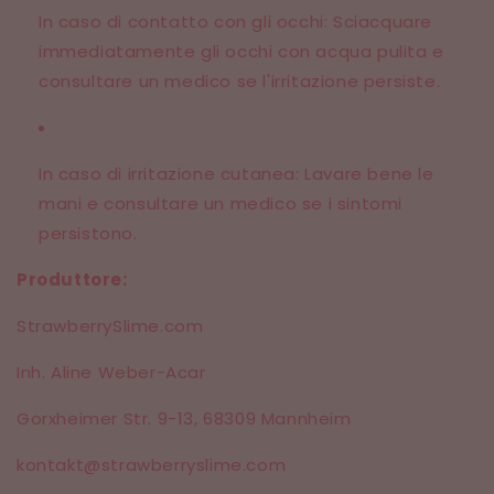
In caso di contatto con gli occhi: Sciacquare
immediatamente gli occhi con acqua pulita e
consultare un medico se l'irritazione persiste.
In caso di irritazione cutanea: Lavare bene le
mani e consultare un medico se i sintomi
persistono.
Produttore:
StrawberrySlime.com
Inh. Aline Weber-Acar
Gorxheimer Str. 9-13,
68309 Mannheim
kontakt@strawberryslime.com