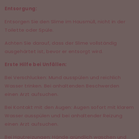
Entsorgung:
Entsorgen Sie den Slime im Hausmüll, nicht in der
Toilette oder Spüle.
Achten Sie darauf, dass der Slime vollständig
ausgehärtet ist, bevor er entsorgt wird.
Erste Hilfe bei Unfällen:
Bei Verschlucken: Mund ausspülen und reichlich
Wasser trinken. Bei anhaltenden Beschwerden
einen Arzt aufsuchen.
Bei Kontakt mit den Augen: Augen sofort mit klarem
Wasser ausspülen und bei anhaltender Reizung
einen Arzt aufsuchen.
Bei Hautreizungen: Hände gründlich waschen und