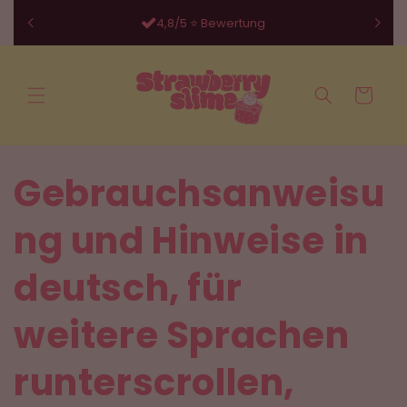
Direkt
zum
4,8/5 ⭐ Bewertung
Inhalt
Warenkorb
Gebrauchsanweisu
ng und Hinweise in
deutsch, für
weitere Sprachen
runterscrollen,