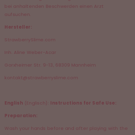
bei anhaltenden Beschwerden einen Arzt
aufsuchen.
Hersteller:
StrawberrySlime.com
Inh. Aline Weber-Acar
Gorxheimer Str. 9-13,
68309 Mannheim
kontakt@strawberryslime.com
English
(Englisch):
Instructions for Safe Use:
Preparation:
Wash your hands before and after playing with the