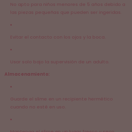
No apto para niños menores de 5 años debido a
las piezas pequeñas que pueden ser ingeridas.
Evitar el contacto con los ojos y la boca.
Usar solo bajo la supervisión de un adulto.
Almacenamiento:
Guarde el slime en un recipiente hermético
cuando no esté en uso.
Mantenga el slime en un lugar fresco y seco,