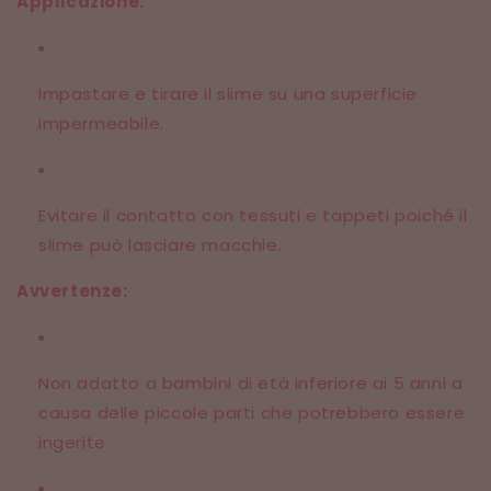
Applicazione:
Impastare e tirare il slime su una superficie
impermeabile.
Evitare il contatto con tessuti e tappeti poiché il
slime può lasciare macchie.
Avvertenze:
Non adatto a bambini di età inferiore ai 5 anni a
causa delle piccole parti che potrebbero essere
ingerite.