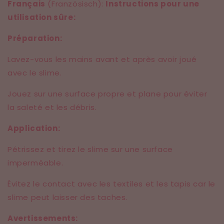
Français
(Französisch):
Instructions pour une
utilisation sûre:
Préparation:
Lavez-vous les mains avant et après avoir joué
avec le slime.
Jouez sur une surface propre et plane pour éviter
la saleté et les débris.
Application:
Pétrissez et tirez le slime sur une surface
imperméable.
Évitez le contact avec les textiles et les tapis car le
slime peut laisser des taches.
Avertissements: