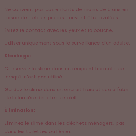
Ne convient pas aux enfants de moins de 5 ans en
raison de petites pièces pouvant être avalées.
Évitez le contact avec les yeux et la bouche.
Utiliser uniquement sous la surveillance d'un adulte.
Stockage:
Conservez le slime dans un récipient hermétique
lorsqu'il n'est pas utilisé.
Gardez le slime dans un endroit frais et sec à l'abri
de la lumière directe du soleil.
Élimination:
Éliminez le slime dans les déchets ménagers, pas
dans les toilettes ou l'évier.