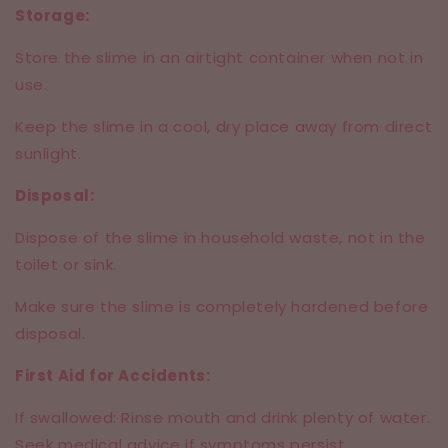
Storage:
Store the slime in an airtight container when not in
use.
Keep the slime in a cool, dry place away from direct
sunlight.
Disposal:
Dispose of the slime in household waste, not in the
toilet or sink.
Make sure the slime is completely hardened before
disposal.
First Aid for Accidents:
If swallowed: Rinse mouth and drink plenty of water.
Seek medical advice if symptoms persist.