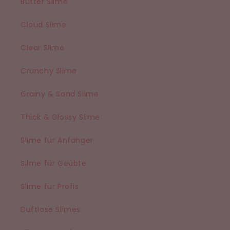
Butter Slime
Cloud Slime
Clear Slime
Crunchy Slime
Grainy & Sand Slime
Thick & Glossy Slime
Slime für Anfänger
Slime für Geübte
Slime für Profis
Duftlose Slimes