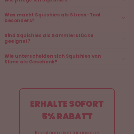
Was macht Squishies als Stress-Tool
besonders?
Sind Squishies als Sammlerstücke
geeignet?
Wie unterscheiden sich Squishies von
Slime als Geschenk?
ERHALTE SOFORT
5% RABATT
Registriere dich für unseren