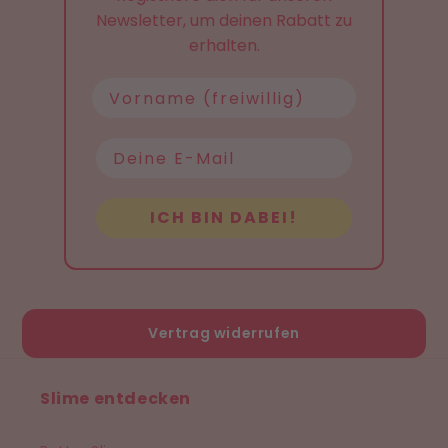
Newsletter, um deinen Rabatt zu
erhalten.
Name
ICH BIN DABEI!
Vertrag widerrufen
Slime entdecken