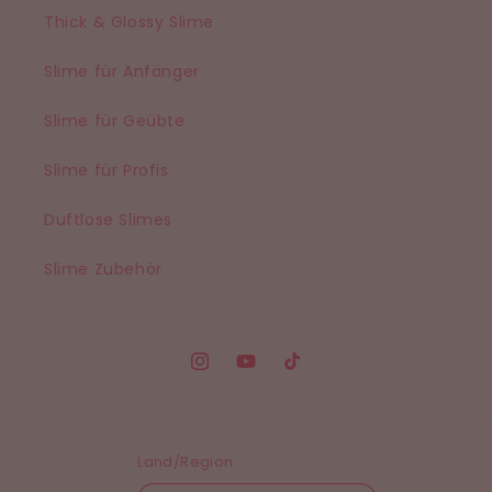
Thick & Glossy Slime
Slime für Anfänger
Slime für Geübte
Slime für Profis
Duftlose Slimes
Slime Zubehör
Instagram
YouTube
TikTok
Land/Region