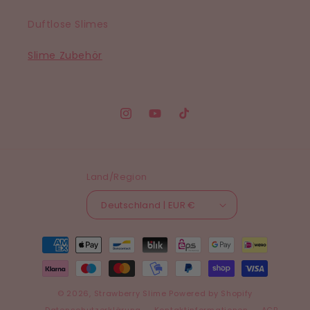
Duftlose Slimes
Slime Zubehör
Instagram
YouTube
TikTok
Land/Region
Deutschland | EUR €
Zahlungsmethoden
© 2026,
Strawberry Slime
Powered by Shopify