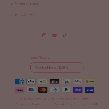
Duftlose Slimes
Slime Zubehör
Instagram
YouTube
TikTok
Land/Region
Deutschland | EUR €
Zahlungsmethoden
© 2026,
Strawberry Slime
Powered by Shopify
Datenschutzerklärung
Kontaktinformationen
AGB