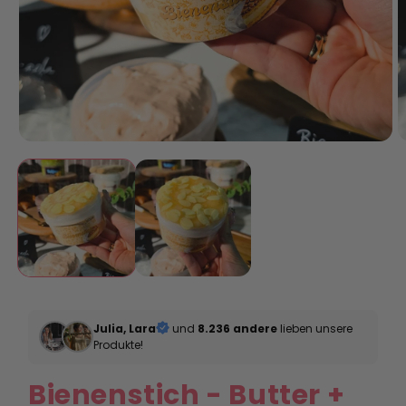
Julia, Lara
und
8.236 andere
lieben unsere
Produkte!
Bienenstich - Butter +