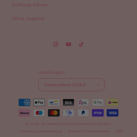
Duftlose Slimes
Slime Zubehör
Instagram
YouTube
TikTok
Land/Region
Deutschland | EUR €
Zahlungsmethoden
© 2026,
Strawberry Slime
Powered by Shopify
Datenschutzerklärung
Kontaktinformationen
AGB