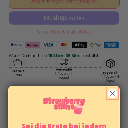
für
für
Benachrichtigen, wenn verfügbar!
Lemon
Lemon
Cream
Cream
-
-
Cloudcream
Cloudcream
Slime
Slime
Weitere Bezahlmöglichkeiten
Wenn Du innerhalb
18 Stdn. 36 Min.
bestellst
Versendet
Bestellt
Zugestellt
7. August - 11.
Heute
11. August - 13.
August
August
Sei die Erste bei jedem