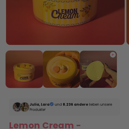
Julia, Lara
und
8.236 andere
lieben unsere
Produkte!
Lemon Cream -