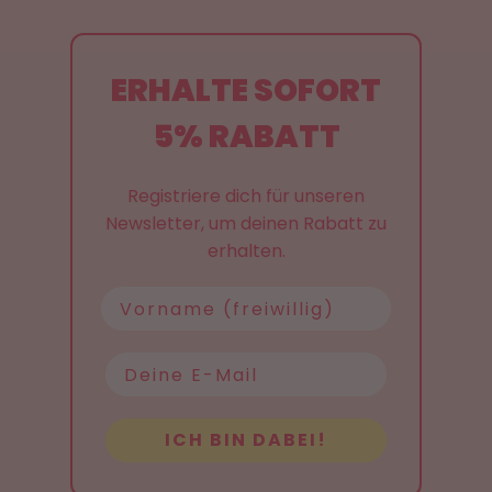
ERHALTE SOFORT
5% RABATT
Registriere dich für unseren
Newsletter, um deinen Rabatt zu
erhalten.
Name
ICH BIN DABEI!