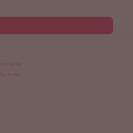
Sand Slime
für Profis