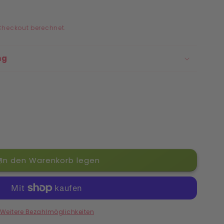
 Checkout berechnet.
ng
In den Warenkorb legen
Weitere Bezahlmöglichkeiten