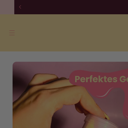
Direkt
zum
Inhalt
Zu
Produktinformationen
springen