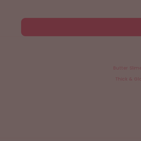
Butter Slim
Thick & Gl